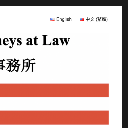
English
中文 (繁體)