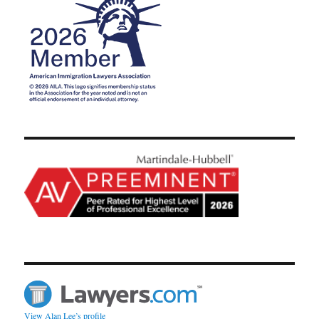
View Alan Lee’s profile