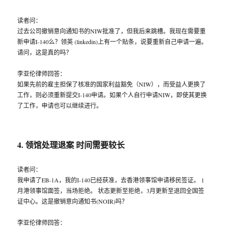
读者问：
过去公司撤销意向通知书的NIW批准了，但我后来跳槽。我现在需要重
新申请I-140么？领英 (linkedin)上有一个贴条，说要重新自己申请一遍。
请问，这是真的吗？
李亚伦律师回答：
如果先前的雇主担保了核准的国家利益豁免（NIW），而受益人更换了
工作，则必须重新提交I-140申请。如果个人自行申请NIW，即使其更换
了工作，申请也可以继续进行。
4. 领馆处理退案 时间需要较长
读者问：
我申请了EB-1A，我的I-140已经获准，去香港领事馆申请移民签证。 1
月港领事馆面签，当场拒绝。 状态更新至拒绝，3月更新至退回全国签
证中心。这是撤销意向通知书(NOIR)吗？
李亚伦律师回答：