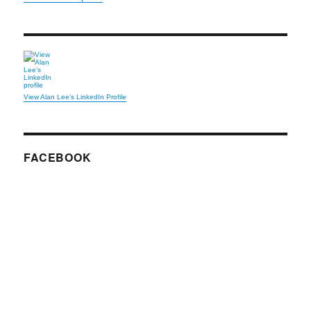
View Alan Lee’s LinkedIn Profile
FACEBOOK