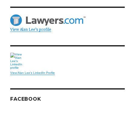
View Alan Lee’s profile
View Alan Lee’s LinkedIn Profile
FACEBOOK