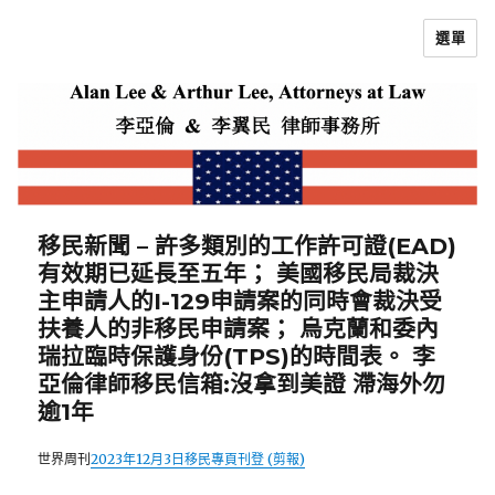
選單
李亞倫律師
移民新聞 – 許多類別的工作許可證(EAD)
有效期已延長至五年； 美國移民局裁決
主申請人的I-129申請案的同時會裁決受
扶養人的非移民申請案； 烏克蘭和委內
瑞拉臨時保護身份(TPS)的時間表。 李
亞倫律師移民信箱:沒拿到美證 滯海外勿
逾1年
世界周刊
2023年12月3日移民專頁刊登 (剪報)