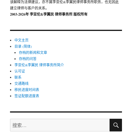
该解释为法律建议，亦不属李亚伦&李翼民律师事务所职务，也无因此
建立律师与客户的关系。
2003-2026年 李亚伦&李翼民
律师事务所 版权所有
中文主页
目录 (简体)
存档的新闻和文章
存档的问答
李亚伦&李翼民 律师事务所简介
认可证
联系
交通路线
移民进度时间表
签证配额进度表
搜
搜
索
索：