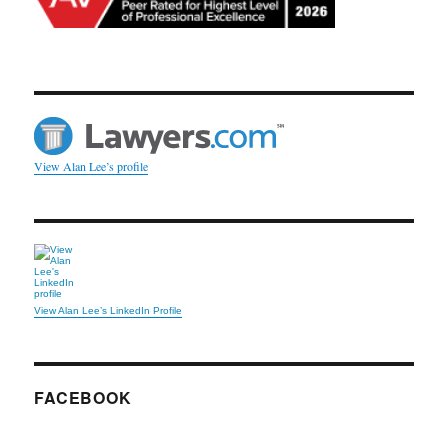
View Alan Lee’s profile
View Alan Lee’s LinkedIn Profile
FACEBOOK