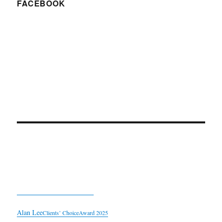
FACEBOOK
Alan Lee
Clients’ Choice
Award 2025