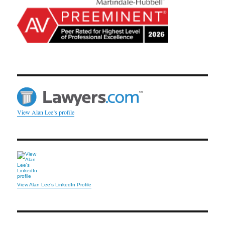
View Alan Lee’s profile
View Alan Lee’s LinkedIn Profile