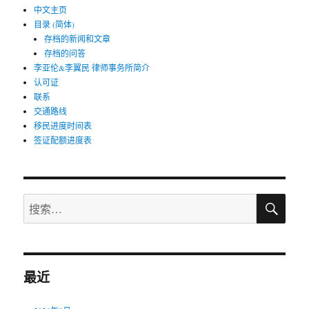
中文主页
目录 (简体)
存档的新闻和文章
存档的问答
李亚伦&李翼民 律师事务所简介
认可证
联系
交通路线
移民进度时间表
签证配额进度表
搜
搜
索
索：
最近