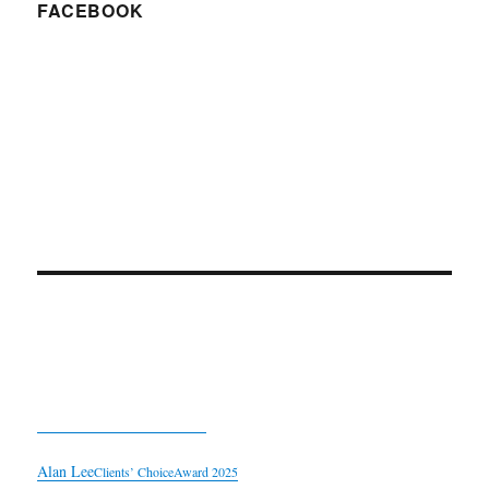
FACEBOOK
Alan Lee
Clients’ Choice
Award 2025