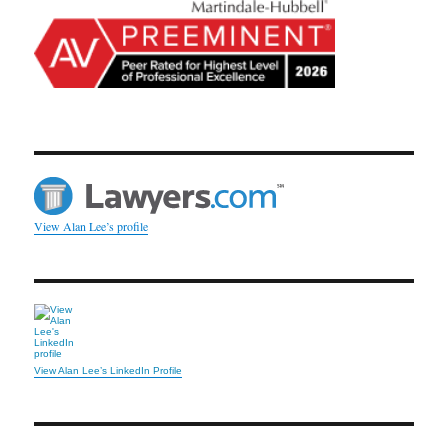
View Alan Lee’s profile
View Alan Lee’s LinkedIn Profile