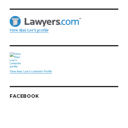
View Alan Lee’s profile
View Alan Lee’s LinkedIn Profile
FACEBOOK