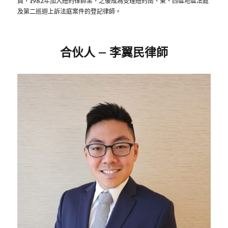
員，1982年加入紐約律師業，之後成為受理紐約南、東、西區地區法庭
及第二巡迴上訴法庭案件的登記律師。
合伙人 – 李翼民律師