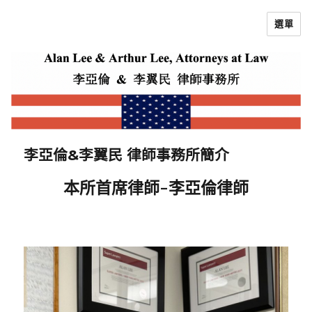
選單
李亞倫律師
李亞倫&李翼民 律師事務所簡介
李亞倫律師
本所首席律師-