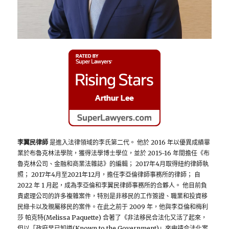
李翼民律師
是進入法律領域的李氏第二代。 他於 2016 年以優異成績畢
業於布魯克林法學院，獲得法學博士學位，並於 2015-16 年間擔任《布
魯克林公司、金融和商業法雜誌》的編輯； 2017年4月取得紐約律師執
照； 2017年4月至2021年12月，擔任李亞倫律師事務所的律師； 自
2022 年 1 月起，成為李亞倫和李翼民律師事務所的合夥人。 他目前負
責處理公司的許多複雜案件，特別是非移民的工作簽證、職業和投資移
民綠卡以及親屬移民的案件。在此之前于 2009 年，他與李亞倫和梅利
莎 帕克特(Melissa Paquette) 合著了《非法移民合法化又活了起來，
但以「政府早已知道(Known to the Government)」來申請合法化案